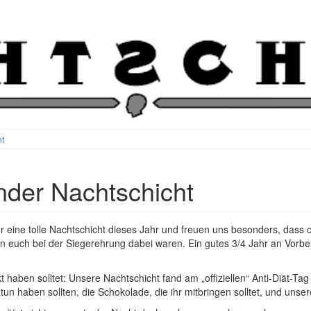
ht
nder Nachtschicht
 eine tolle Nachtschicht dieses Jahr und freuen uns besonders, dass c
n euch bei der Siegerehrung dabei waren. Ein gutes 3/4 Jahr an Vorber
t haben solltet: Unsere Nachtschicht fand am „offiziellen“ Anti-Diät-Tag
tun haben sollten, die Schokolade, die ihr mitbringen solltet, und unser