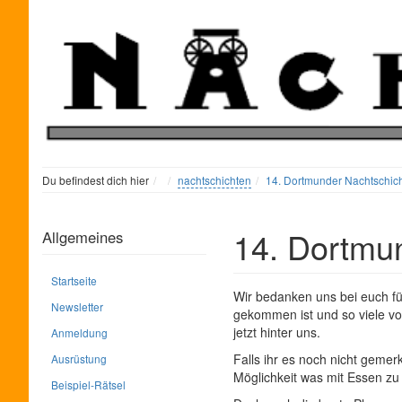
Home
Du befindest dich hier
nachtschichten
14. Dortmunder Nachtschic
14. Dortmu
Allgemeines
Startseite
Wir bedanken uns bei euch für
Newsletter
gekommen ist und so viele vo
jetzt hinter uns.
Anmeldung
Falls ihr es noch nicht gemerk
Ausrüstung
Möglichkeit was mit Essen zu 
Beispiel-Rätsel