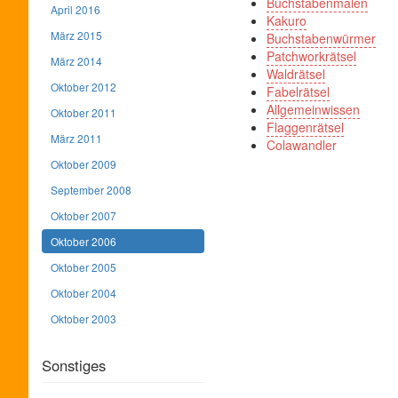
Buchstabenmalen
April 2016
Kakuro
März 2015
Buchstabenwürmer
Patchworkrätsel
März 2014
Waldrätsel
Oktober 2012
Fabelrätsel
Allgemeinwissen
Oktober 2011
Flaggenrätsel
März 2011
Colawandler
Oktober 2009
September 2008
Oktober 2007
Oktober 2006
Oktober 2005
Oktober 2004
Oktober 2003
Sonstiges