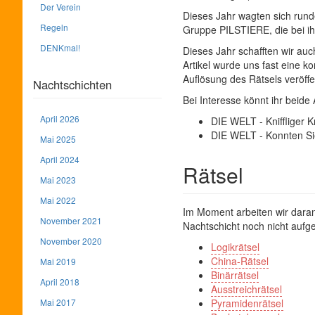
Der Verein
Dieses Jahr wagten sich runde
Regeln
Gruppe PILSTIERE, die bei ih
DENKmal!
Dieses Jahr schafften wir auc
Artikel wurde uns fast eine k
Auflösung des Rätsels veröffen
Nachtschichten
Bei Interesse könnt ihr beide 
April 2026
DIE WELT - Kniffliger
DIE WELT - Konnten Si
Mai 2025
April 2024
Rätsel
Mai 2023
Mai 2022
Im Moment arbeiten wir daran
November 2021
Nachtschicht noch nicht aufge
November 2020
Logikrätsel
China-Rätsel
Mai 2019
Binärrätsel
April 2018
Ausstreichrätsel
Mai 2017
Pyramidenrätsel