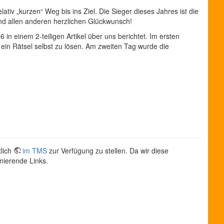
tiv „kurzen“ Weg bis ins Ziel. Die Sieger dieses Jahres ist die
nd allen anderen herzlichen Glückwunsch!
n einem 2-teiligen Artikel über uns berichtet. Im ersten
n ein Rätsel selbst zu lösen. Am zweiten Tag wurde die
tlich
im TMS
zur Verfügung zu stellen. Da wir diese
onierende Links.