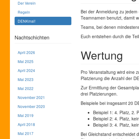
Der Verein
Bei der Anmeldung zu jedem e
Regeln
Teamnamen benutzt, damit w
DENKmal!
Teams, bei denen mindestens
Euch entstehen durch die Te
Nachtschichten
Wertung
April 2026
Mai 2025
April 2024
Pro Veranstaltung wird eine 
Platzierung die Anzahl der
Mai 2023
Zur Ermittlung der Gesamtpla
Mai 2022
drei Platzierungen.
November 2021
Beispiele bei insgesamt 20
November 2020
Beispiel 1: 4. Platz, 2. 
Mai 2019
Beispiel 2: 4. Platz, ke
April 2018
Beispiel 3: 4. Platz, ke
Mai 2017
Bei Gleichstand entscheidet d