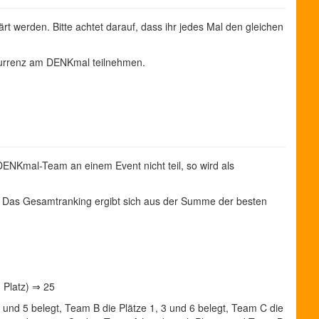
 werden. Bitte achtet darauf, dass ihr jedes Mal den gleichen
kurrenz am DENKmal teilnehmen.
DENKmal-Team an einem Event nicht teil, so wird als
en. Das Gesamtranking ergibt sich aus der Summe der besten
. Platz) ⇒ 25
4 und 5 belegt, Team B die Plätze 1, 3 und 6 belegt, Team C die