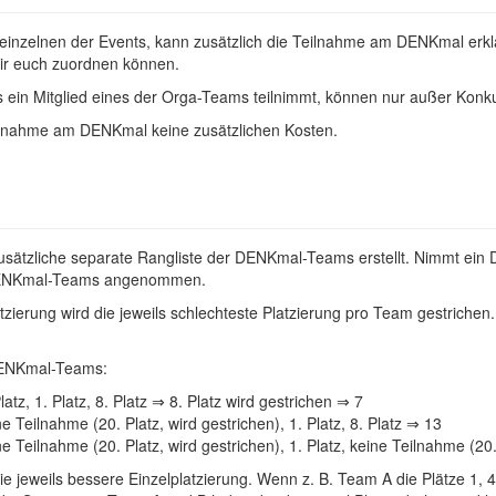
inzelnen der Events, kann zusätzlich die Teilnahme am DENKmal erklärt
ir euch zuordnen können.
 ein Mitglied eines der Orga-Teams teilnimmt, können nur außer Kon
ilnahme am DENKmal keine zusätzlichen Kosten.
zusätzliche separate Rangliste der DENKmal-Teams erstellt. Nimmt ein 
 DENKmal-Teams angenommen.
tzierung wird die jeweils schlechteste Platzierung pro Team gestrich
 DENKmal-Teams:
Platz, 1. Platz, 8. Platz ⇒ 8. Platz wird gestrichen ⇒ 7
ine Teilnahme (20. Platz, wird gestrichen), 1. Platz, 8. Platz ⇒ 13
ine Teilnahme (20. Platz, wird gestrichen), 1. Platz, keine Teilnahme (20
ie jeweils bessere Einzelplatzierung. Wenn z. B. Team A die Plätze 1, 