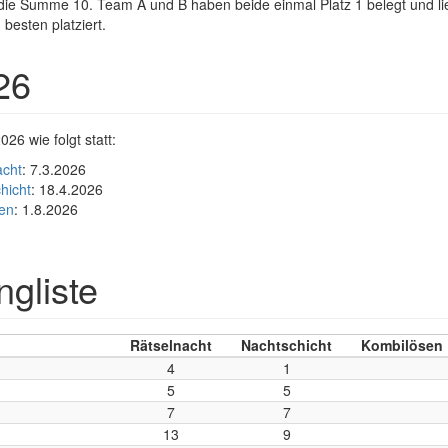
e die Summe 10. Team A und B haben beide einmal Platz 1 belegt und 
besten platziert.
26
6 wie folgt statt:
acht
: 7.3.2026
hicht
: 18.4.2026
sen
: 1.8.2026
ngliste
Rätselnacht
Nachtschicht
Kombilösen
4
1
5
5
7
7
13
9