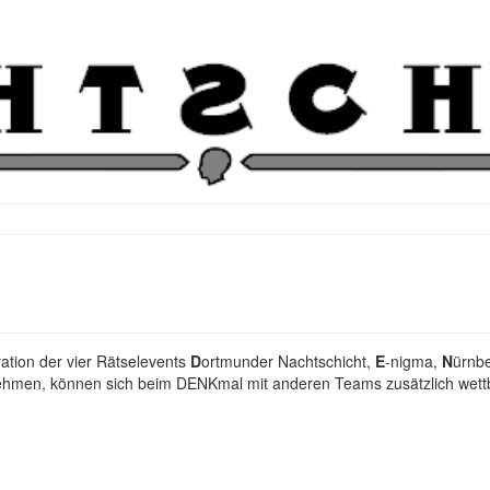
ation der vier Rätselevents
D
ortmunder Nachtschicht,
E
-nigma,
N
ürnb
ehmen, können sich beim DENKmal mit anderen Teams zusätzlich wettbe