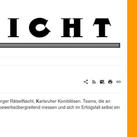
erger RätselNacht,
K
arlsruher Kombilösen. Teams, die an
werbsübergreifend messen und sich im Erfolgsfall selbst ein