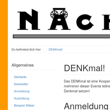
Home
Du befindest dich hier
DENKmal!
DENKmal!
Allgemeines
Startseite
Das DENKmal ist eine Kooper
Newsletter
mehreren dieser Events teiln
Denkmal setzen!
Anmeldung
Ausrüstung
Anmeldung
Beispiel-Rätsel