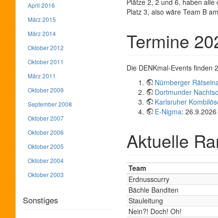
Plätze 2, 2 und 6, haben all
April 2016
Platz 3, also wäre Team B am 
März 2015
Termine 20
März 2014
Oktober 2012
Oktober 2011
Die DENKmal-Events finden 202
März 2011
Nürnberger Rätseln
Oktober 2009
Dortmunder Nachtsc
Karlsruher Kombilö
September 2008
E-Nigma
: 26.9.2026
Oktober 2007
Oktober 2006
Aktuelle Ra
Oktober 2005
Oktober 2004
Team
Oktober 2003
Erdnusscurry
Bächle Banditen
Sonstiges
Stauleitung
Nein?! Doch! Oh!